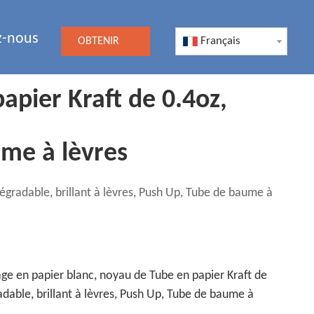
z-nous
Français
OBTENIR
UN DEVIS
apier Kraft de 0.4oz,
ume à lèvres
égradable, brillant à lèvres, Push Up, Tube de baume à
ge en papier blanc, noyau de Tube en papier Kraft de
adable, brillant à lèvres, Push Up, Tube de baume à