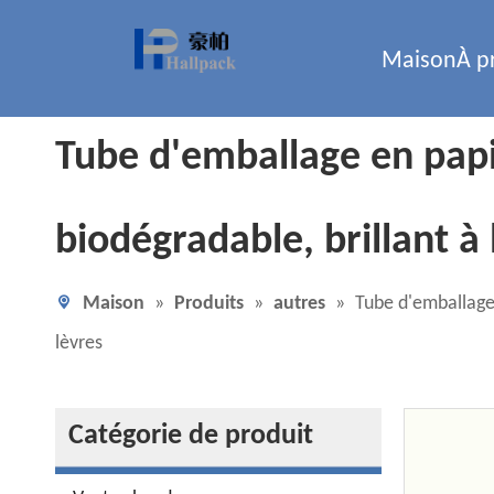
Maison
À p
Tube d'emballage en papi
biodégradable, brillant à
Maison
»
Produits
»
autres
»
Tube d'emballage 
lèvres
Catégorie de produit