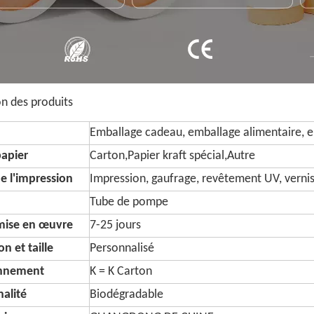
on des produits
Emballage cadeau, emballage alimentaire, e
papier
Carton,Papier kraft spécial,Autre
e l'impression
Impression, gaufrage, revêtement UV, vernis, s
Tube de pompe
 mise en œuvre
7-25 jours
n et taille
Personnalisé
onnement
K = K Carton
alité
Biodégradable