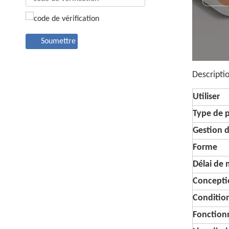
Soumettre
Descripti
Utiliser
Type de 
Gestion d
Forme
Délai de
Conceptio
Conditi
Fonctionn