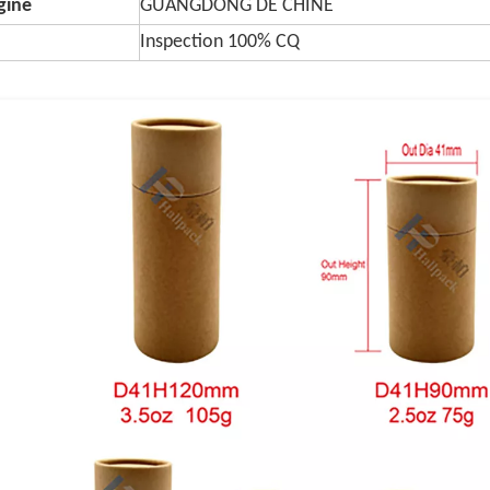
igine
GUANGDONG DE CHINE
Inspection 100% CQ