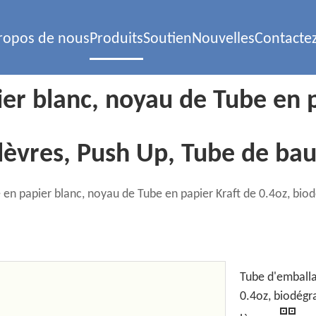
ropos de nous
Produits
Soutien
Nouvelles
Contacte
er blanc, noyau de Tube en p
 lèvres, Push Up, Tube de ba
en papier blanc, noyau de Tube en papier Kraft de 0.4oz, biod
Tube d'emballa
0.4oz, biodégr