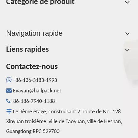
Catégorie de produit
Navigation rapide
Liens rapides
Contactez-nous

+86-136-3183-1993

Evayan@hallpack.net

+86-186-7940-1188

Le 3ème étage, construisant 2, route de No. 128
Xinyuan troisième, ville de Taoyuan, ville de Heshan,
Guangdong RPC 529700