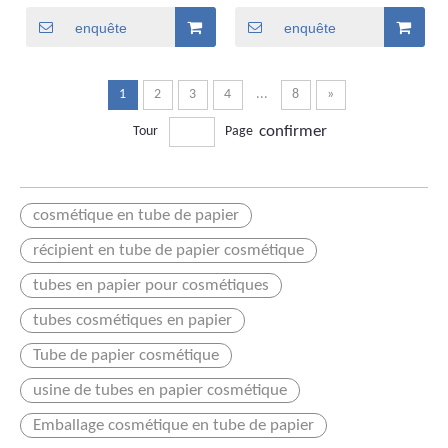
bouteille de diffuseur
personnalisé respectueux
de l'environnement
enquête
enquête
1
2
3
4
...
8
»
confirmer
Tour
Page
cosmétique en tube de papier
récipient en tube de papier cosmétique
tubes en papier pour cosmétiques
tubes cosmétiques en papier
Tube de papier cosmétique
usine de tubes en papier cosmétique
Emballage cosmétique en tube de papier