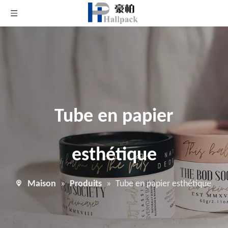
Tube en papier
esthétique
Maison
»
Produits
»
Tube en papier esthétique