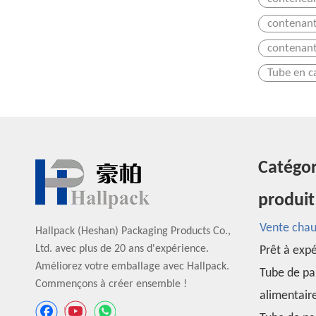
contenant
contenant
Tube en c
Catégor
produit
Vente cha
Hallpack (Heshan) Packaging Products Co.,
Ltd. avec plus de 20 ans d'expérience.
Prêt à exp
Améliorez votre emballage avec Hallpack.
Tube de pa
Commençons à créer ensemble !
alimentair