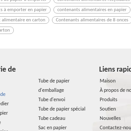
s à emporter en papier
contenants alimentaires en papier
 alimentaire en carton
Contenants alimentaires de 8 onces
arton
ie de
Liens rapi
Tube de papier
Maison
d'emballage
À propos de n
ude
Tube d'envoi
Produits
édier
Tube de papier spécial
Soutien
pier
Tube cadeau
Nouvelles
e
Sac en papier
Contactez-no