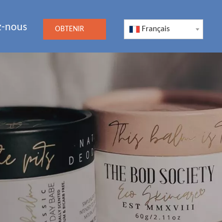
z-nous
Français
OBTENIR
UN DEVIS