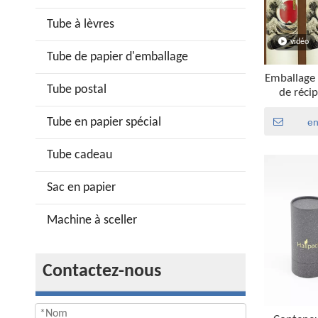
Tube à lèvres
vidéo
Tube de papier d'emballage
Emballage
Tube postal
de récip
comestible
command
Tube en papier spécial
e
pour le
Tube cadeau
Sac en papier
Machine à sceller
Contactez-nous