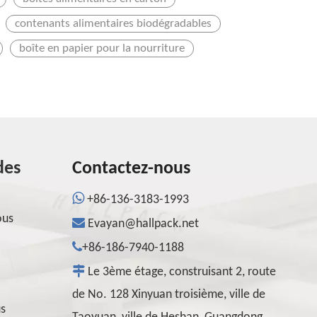
contenants alimentaires biodégradables
boîte en papier pour la nourriture
des
Contactez-nous

+86-136-3183-1993
ous

Evayan@hallpack.net

+86-186-7940-1188

Le 3ème étage, construisant 2, route
de No. 128 Xinyuan troisième, ville de
us