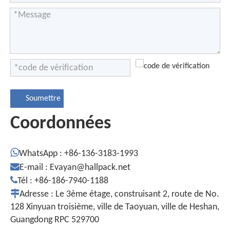
Soumettre
Coordonnées

WhatsApp : +86-136-3183-1993

E-mail :
Evayan@hallpack.net

Tél : +86-186-7940-1188

Adresse : Le 3ème étage, construisant 2, route de No.
128 Xinyuan troisième, ville de Taoyuan, ville de Heshan,
Guangdong RPC 529700