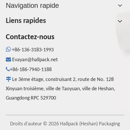
Navigation rapide
Liens rapides
Contactez-nous

+86-136-3183-1993

Evayan@hallpack.net

+86-186-7940-1188

Le 3ème étage, construisant 2, route de No. 128
Xinyuan troisième, ville de Taoyuan, ville de Heshan,
Guangdong RPC 529700
Droits d'auteur ©
2026
Hallpack (Heshan) Packaging