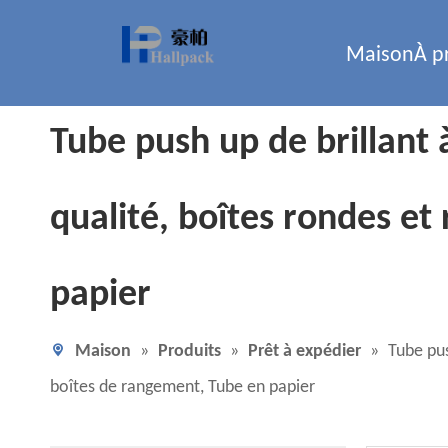
Maison
À p
Tube push up de brillant 
qualité, boîtes rondes et
papier
Maison
»
Produits
»
Prêt à expédier
»
Tube pus
boîtes de rangement, Tube en papier