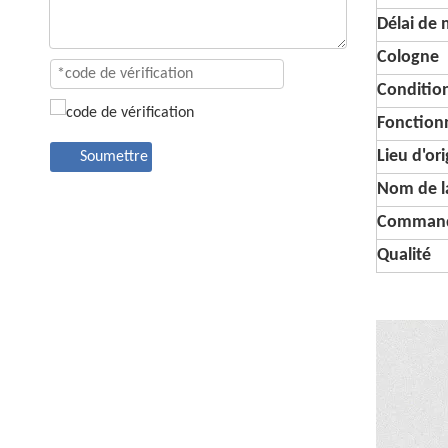
Délai de
Cologne
Conditi
Fonctionn
Lieu d'or
Soumettre
Nom de l
Command
Qualité