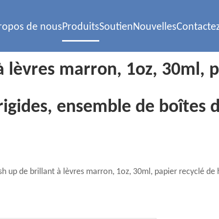
ropos de nous
Produits
Soutien
Nouvelles
Contacte
à lèvres marron, 1oz, 30ml, 
 rigides, ensemble de boîtes
h up de brillant à lèvres marron, 1oz, 30ml, papier recyclé de 