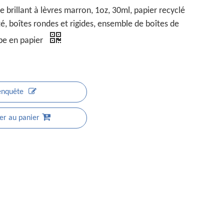
 brillant à lèvres marron, 1oz, 30ml, papier recyclé
é, boîtes rondes et rigides, ensemble de boîtes de
be en papier
enquête
er au panier