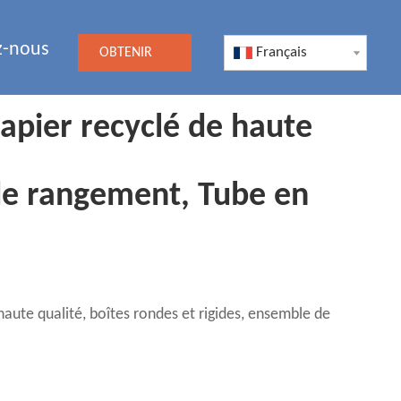
z-nous
Français
OBTENIR
UN DEVIS
papier recyclé de haute
 de rangement, Tube en
haute qualité, boîtes rondes et rigides, ensemble de