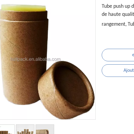
Tube push up de
de haute qualit
rangement, Tu
Ajout