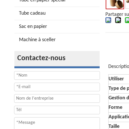
Tube en papier spécial
Tube cadeau
Partager su
Sac en papier
Machine à sceller
Contactez-nous
Descripti
Utiliser
Type de 
Gestion d
Forme
Applicat
Taille