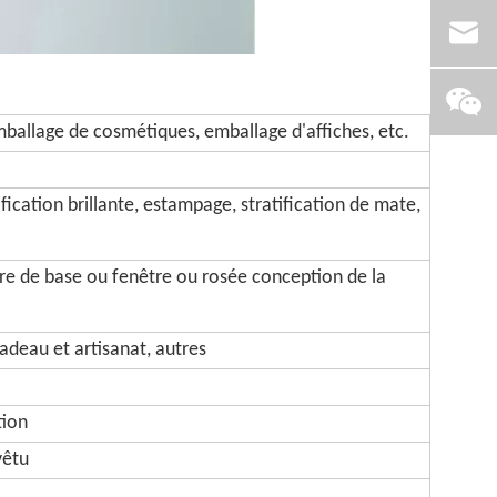
ballage de cosmétiques, emballage d'affiches, etc.
ication brillante, estampage, stratification de mate,
re de base ou fenêtre ou rosée conception de la
adeau et artisanat, autres
tion
vêtu