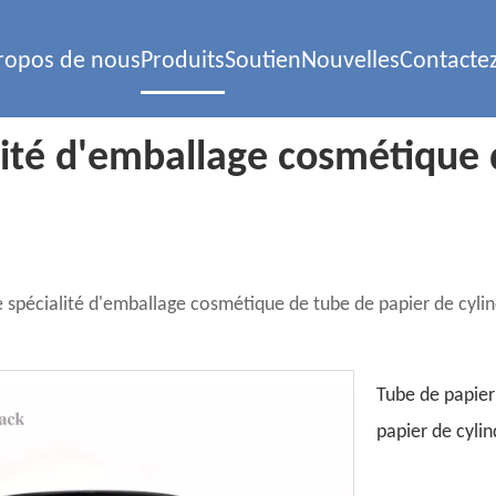
ropos de nous
Produits
Soutien
Nouvelles
Contacte
lité d'emballage cosmétique 
 spécialité d'emballage cosmétique de tube de papier de cyli
Tube de papier
papier de cyli