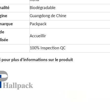
alité
Biodégradable
igine
Guangdong de Chine
marque
Packpack
de
Accueillir
lisée
100% Inspection QC
ci pour plus d'informations sur le produit