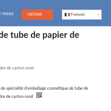
z-nous
Français
OBTENIR
UN DEVIS
de tube de papier de
ndre de carton rond
 de spécialité d'emballage cosmétique de tube de
ndre de carton rond