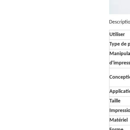
Descripti
Utiliser
Type de 
Manipula
d'impres
Concepti
Applicat
Taille
Impressio
Matériel
Forme