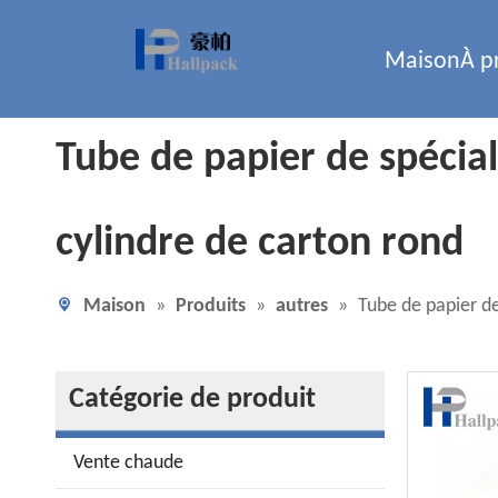
Maison
À p
Tube de papier de spécia
cylindre de carton rond
Maison
»
Produits
»
autres
»
Tube de papier de
Catégorie de produit
Vente chaude