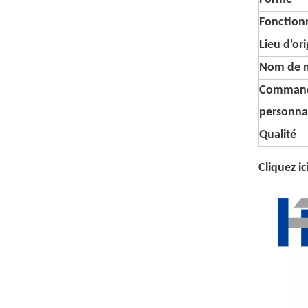
Fonctionn
Lieu d'or
Nom de 
Comman
personna
Qualité
Cliquez i