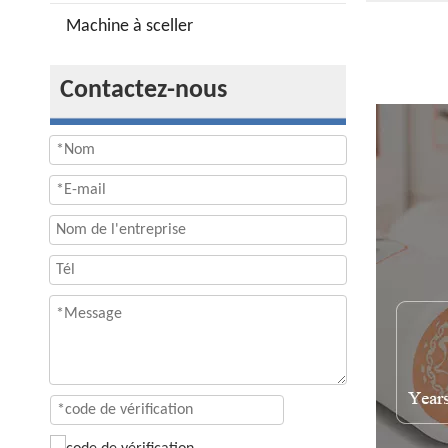
Machine à sceller
Contactez-nous