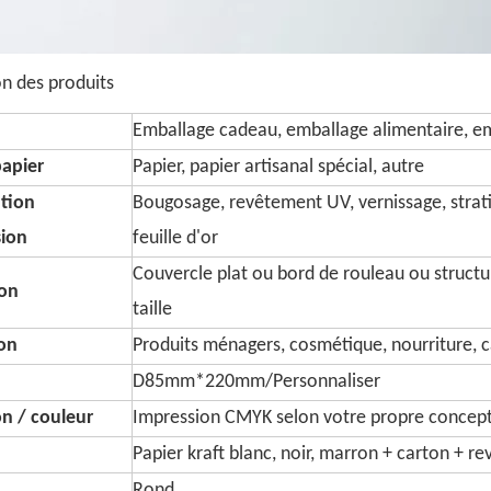
on des produits
Emballage cadeau, emballage alimentaire, em
papier
Papier, papier artisanal spécial, autre
tion
Bougosage, revêtement UV, vernissage, stratif
sion
feuille d'or
Couvercle plat ou bord de rouleau ou structu
on
taille
ion
Produits ménagers, cosmétique, nourriture, c
D85mm*220mm/Personnaliser
n / couleur
Impression CMYK selon votre propre concep
Papier kraft blanc, noir, marron + carton + re
Rond