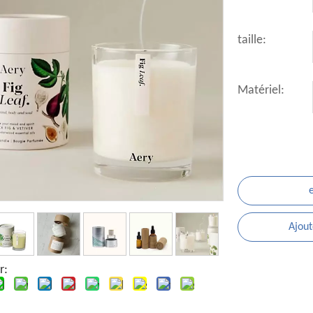
taille:
Matériel:
Ajout
r: