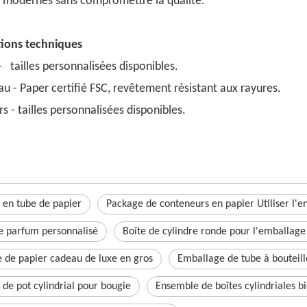
s modernes sans compromettre la qualité.
tions techniques
 - tailles personnalisées disponibles.
u - Paper certifié FSC, revêtement résistant aux rayures.
s - tailles personnalisées disponibles.
 en tube de papier
Package de conteneurs en papier Utiliser l'
e parfum personnalisé
Boîte de cylindre ronde pour l'emballage 
e de papier cadeau de luxe en gros
Emballage de tube à bouteill
de pot cylindrial pour bougie
Ensemble de boîtes cylindriales b