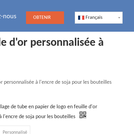
z-nous
Français
OBTENIR
UN DEVIS
le d'or personnalisée à
or personnalisée à l'encre de soja pour les bouteilles
llage de tube en papier de logo en feuille d'or
 l'encre de soja pour les bouteilles
Personnalisé