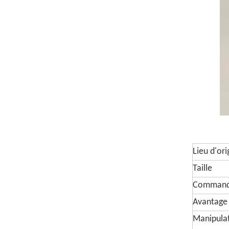
Lieu d'ori
Taille
Commande
Avantage
Manipulat