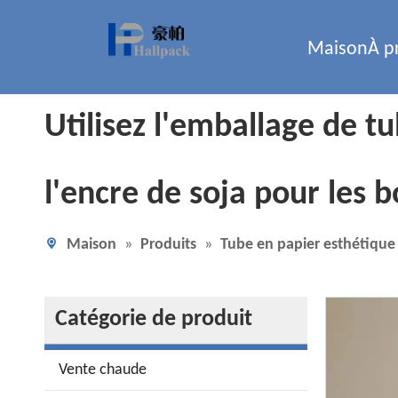
Maison
À p
Utilisez l'emballage de tu
l'encre de soja pour les b
Maison
»
Produits
»
Tube en papier esthétique
Catégorie de produit
Vente chaude