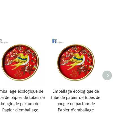
mballage écologique de
Emballage écologique de
Emball
be de papier de tubes de
tube de papier de tubes de
personna
bougie de parfum de
bougie de parfum de
bougie
Papier d'emballage
Papier d'emballage
artisanal 