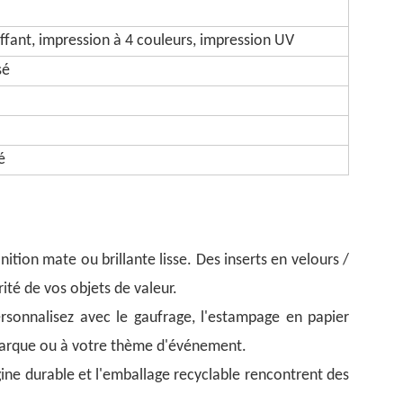
fant, impression à 4 couleurs, impression UV
sé
é
tion mate ou brillante lisse. Des inserts en velours /
ité de vos objets de valeur.
ersonnalisez avec le gaufrage, l'estampage en papier
marque ou à votre thème d'événement.
ne durable et l'emballage recyclable rencontrent des