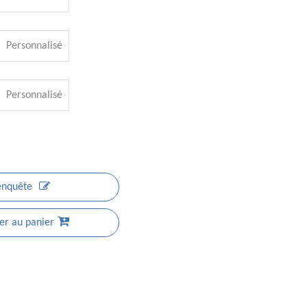
Personnalisé
Personnalisé
enquête
er au panier