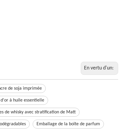
En vertu d'un:
encre de soja imprimée
d'or à huile essentielle
es de whisky avec stratification de Matt
iodégradables
Emballage de la boîte de parfum