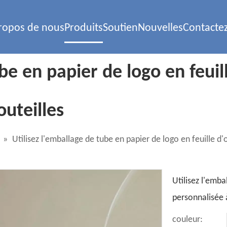
ropos de nous
Produits
Soutien
Nouvelles
Contacte
be en papier de logo en feuil
outeilles
»
Utilisez l'emballage de tube en papier de logo en feuille d'
Utilisez l'emba
personnalisée à
couleur: