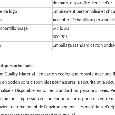
de mate, disparaître, feuille d'or
e de logo
Empirement personnalisé et chauf
on
Accepter l'échantillon personnali
chantillonnage
5-7 jours
500 PCS
e
Emballage standard carton ondul
stiques principales
 Quality Material - en carton écologique robuste avec une fini
en option sont disponibles pour assurer la sécurité et la sécur
nalisé - Disponible en tailles standard ou personnalisées. P
inium ou l'impression en couleur pour correspondre à votre 
vient de rendement de l'environnement - les matériaux d'origi