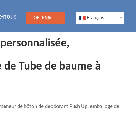
z-nous
Français
OBTENIR
UN DEVIS
 personnalisée,
e de Tube de baume à
onteneur de bâton de déodorant Push Up, emballage de