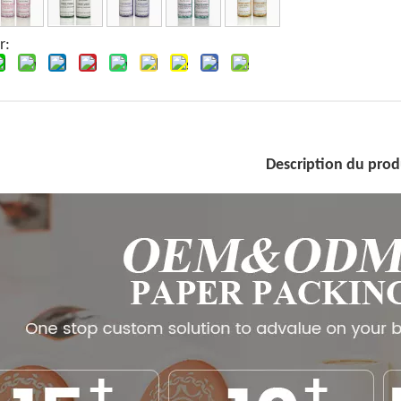
r:
Description du prod