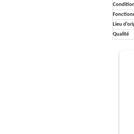
Conditi
Fonctionn
Lieu d'or
Qualité