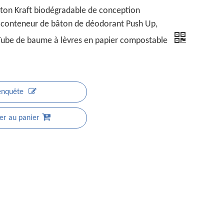
rton Kraft biodégradable de conception
 conteneur de bâton de déodorant Push Up,
Tube de baume à lèvres en papier compostable
enquête
er au panier