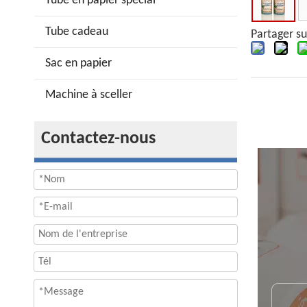
Tube en papier spécial
Tube cadeau
Partager su
Sac en papier
Machine à sceller
Contactez-nous