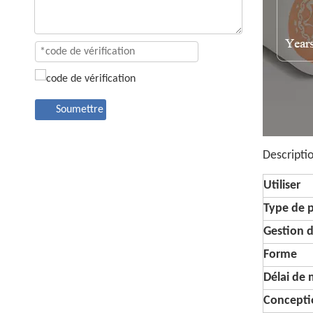
Soumettre
Descripti
Utiliser
Type de 
Gestion d
Forme
Délai de
Conceptio