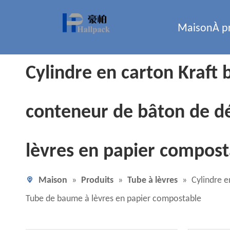
Maison
À p
Cylindre en carton Kraft
conteneur de bâton de d
lèvres en papier compost
Maison
»
Produits
»
Tube à lèvres
»
Cylindre 
Tube de baume à lèvres en papier compostable