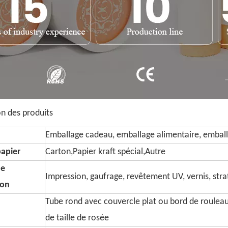
on des produits
Emballage cadeau, emballage alimentaire, emball
papier
Carton,Papier kraft spécial,Autre
de
Impression, gaufrage, revêtement UV, vernis, strati
ion
Tube rond avec couvercle plat ou bord de roulea
de taille de rosée