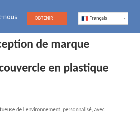
z-nous
Français
OBTENIR
UN DEVIS
nception de marque
couvercle en plastique
ctueuse de l'environnement, personnalisé, avec