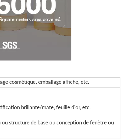
age cosmétique, emballage affiche, etc.
fication brillante/mate, feuille d'or, etc.
u ou structure de base ou conception de fenêtre ou