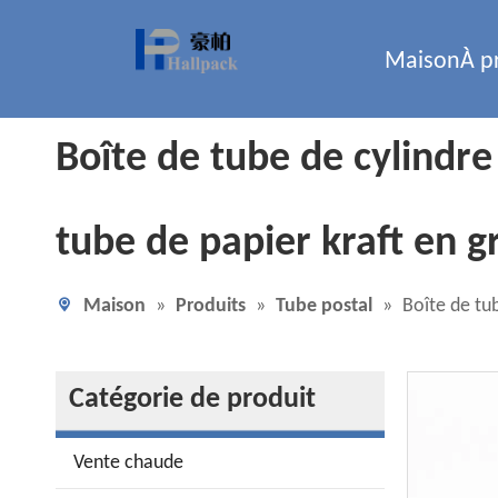
Maison
À p
Boîte de tube de cylindr
tube de papier kraft en g
Maison
»
Produits
»
Tube postal
»
Boîte de tu
Catégorie de produit
Vente chaude