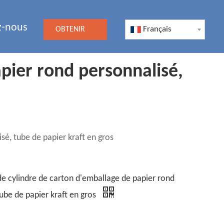
z-nous
Français
OBTENIR
UN DEVIS
pier rond personnalisé,
sé, tube de papier kraft en gros
de cylindre de carton d'emballage de papier rond
tube de papier kraft en gros