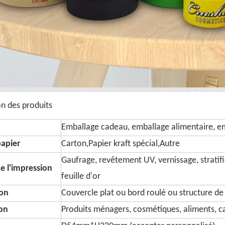
on des produits
Emballage cadeau, emballage alimentaire, em
papier
Carton,Papier kraft spécial,Autre
Gaufrage, revêtement UV, vernissage, stratifi
e l'impression
feuille d'or
on
Couvercle plat ou bord roulé ou structure de
ion
Produits ménagers, cosmétiques, aliments, ca