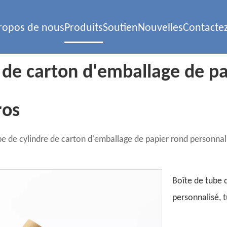
ropos de nous
Produits
Soutien
Nouvelles
Contacte
e de carton d'emballage de pa
ros
be de cylindre de carton d'emballage de papier rond personnali
Boîte de tube 
personnalisé, 