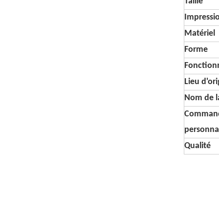
Taille
Impressi
Matériel
Forme
Fonctionn
Lieu d'or
Nom de l
Comman
personna
Qualité