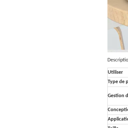
Descripti
Utiliser
Type de 
Gestion d
Concepti
Applicat