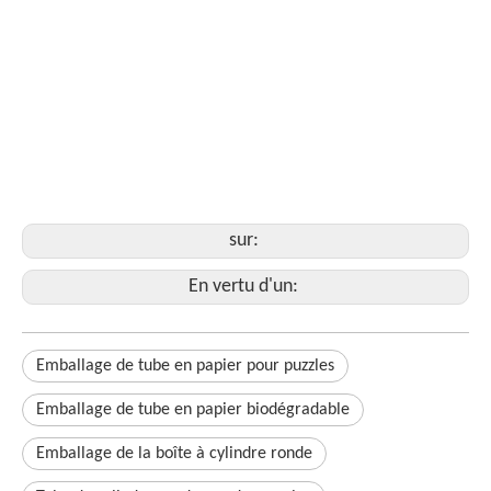
Emballage en boîte
Emballage de boîte à bijoux
Boîte d'emballages cadeaux de luxe
Emballage de boîte cadeau de Noël
Emballage de boîte à bougies
sur:
En vertu d'un:
Emballage de tube en papier pour puzzles
Emballage de tube en papier biodégradable
Emballage de la boîte à cylindre ronde