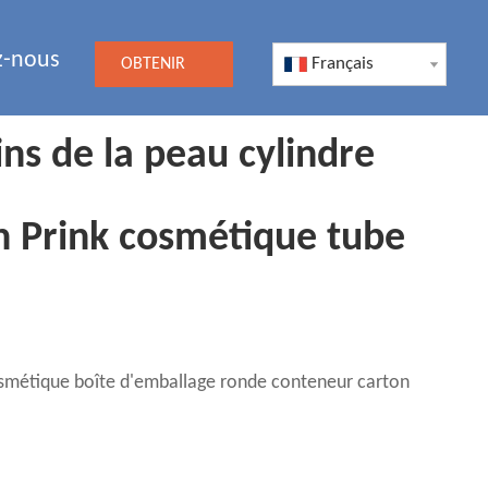
z-nous
Français
OBTENIR
UN DEVIS
ns de la peau cylindre
n Prink cosmétique tube
cosmétique boîte d'emballage ronde conteneur carton