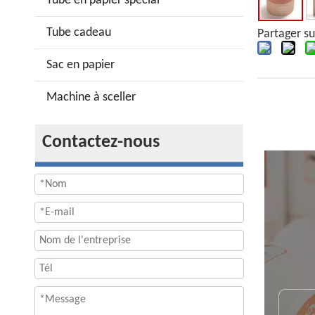
Tube en papier spécial
Tube cadeau
Partager su
Sac en papier
Machine à sceller
Contactez-nous