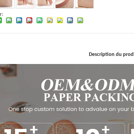
r:
Description du prod