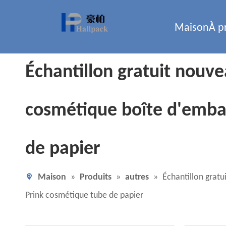
Maison
À p
Échantillon gratuit nouve
cosmétique boîte d'emba
de papier
Maison
»
Produits
»
autres
»
Échantillon grat
Prink cosmétique tube de papier