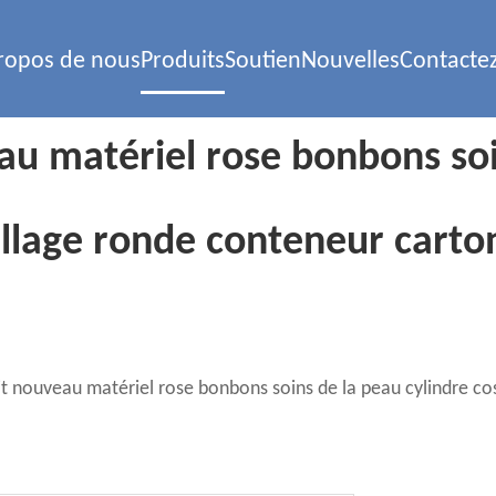
ropos de nous
Produits
Soutien
Nouvelles
Contacte
au matériel rose bonbons soi
llage ronde conteneur carto
uit nouveau matériel rose bonbons soins de la peau cylindre 