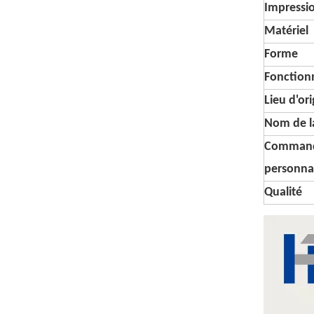
Impressi
Matériel
Forme
Fonctionn
Lieu d'or
Nom de l
Comman
personna
Qualité