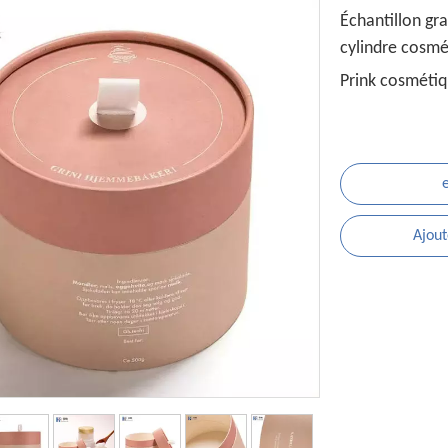
Échantillon gr
cylindre cosmé
Prink cosmétiq
Ajout