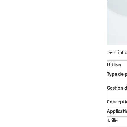
Descripti
Utiliser
Type de 
Gestion d
Concepti
Applicat
Taille