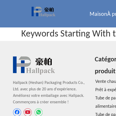
Maison
À p
Keywords Starting With t
Catégor
produit
Vente cha
Hallpack (Heshan) Packaging Products Co.,
Ltd. avec plus de 20 ans d'expérience.
Prêt à exp
Améliorez votre emballage avec Hallpack.
Tube de pa
Commençons à créer ensemble !
alimentair
Tube de pa