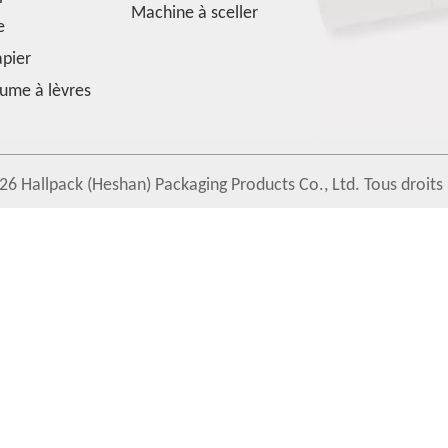
Machine à sceller
e
apier
ume à lèvres
26
Hallpack (Heshan) Packaging Products Co., Ltd. Tous droits