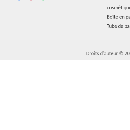
cosmétiqu
Boîte en p
Tube de ba
Droits d'auteur ©
20