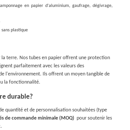
, tamponnage en papier d'aluminium, gaufrage, dégivrage,
e
 sans plastique
la terre. Nos tubes en papier offrent une protection
lignent parfaitement avec les valeurs des
e l'environnement. Ils offrent un moyen tangible de
u la fonctionnalité.
re durable?
de quantité et de personnalisation souhaitées (type
ités de commande minimale (MOQ)
pour soutenir les
.