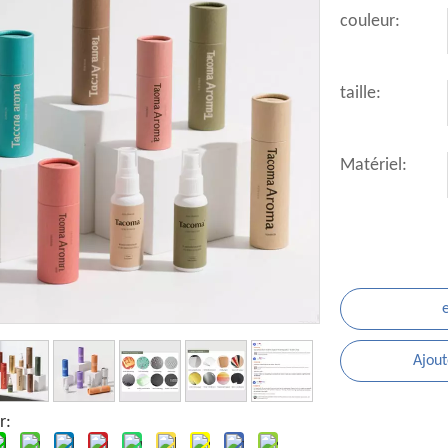
couleur:
taille:
Matériel:
Ajout
r: