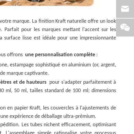
tre marque. La finition Kraft naturelle offre un look
Parfait pour les marques mettant l'accent sur les
 La surface lisse est idéale pour une impressionnante
ous offrons
une personnalisation complète
:
ne, estampage sophistiqué en aluminium (or, argent,
e de marque captivante.
ètres et de hauteurs
pour s'adapter parfaitement à
0 ml, 50 ml, tailles standard de 100 ml; dimensions
on en papier Kraft, les couvercles à l'ajustements de
 une expérience de déballage ultra-prémium.
expédition. Les tubes nichent efficacement, optimisant
. L'assemblage simple rationalise votre processus