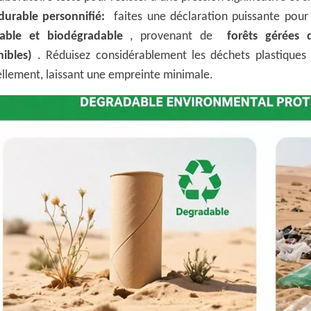
durable personnifié:
faites une déclaration puissante pour
lable et biodégradable
, provenant de
forêts gérées 
nibles)
. Réduisez considérablement les déchets plastiques 
ellement, laissant une empreinte minimale.