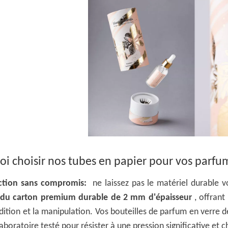
i choisir nos tubes en papier pour vos parfu
ction sans compromis:
ne laissez pas le matériel durable 
c
du carton premium durable de 2 mm d'épaisseur
, offran
dition et la manipulation. Vos bouteilles de parfum en verre d
laboratoire testé pour résister à une pression significative et c