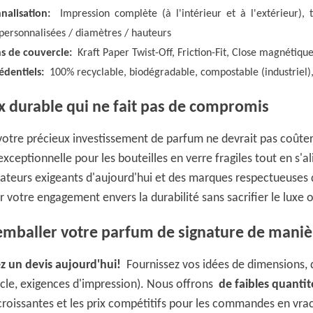
nalisation:
Impression complète (à l'intérieur et à l'extérieur)
s personnalisées / diamètres / hauteurs
s de couvercle:
Kraft Paper Twist-Off, Friction-Fit, Close magnétiqu
édentiels:
100% recyclable, biodégradable, compostable (industriel),
x durable qui ne fait pas de compromis
votre précieux investissement de parfum ne devrait pas coûter 
xceptionnelle pour les bouteilles en verre fragiles tout en s'a
eurs exigeants d'aujourd'hui et des marques respectueuses d
votre engagement envers la durabilité sans sacrifier le luxe o
 emballer votre parfum de signature de maniè
 un devis aujourd'hui!
Fournissez vos idées de dimensions, 
cle, exigences d'impression). Nous offrons
de faibles quant
roissantes et les prix compétitifs pour les commandes en vrac