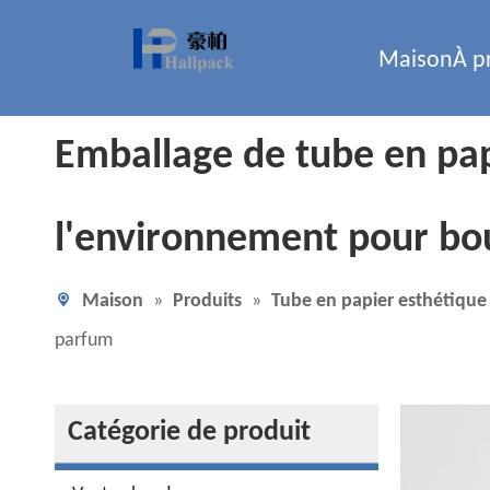
Maison
À p
Emballage de tube en pap
l'environnement pour bou
Maison
»
Produits
»
Tube en papier esthétique
parfum
Catégorie de produit