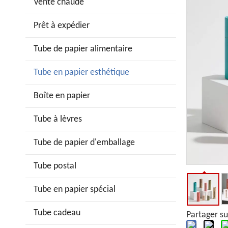
Vente chaude
Prêt à expédier
Tube de papier alimentaire
Tube en papier esthétique
Boîte en papier
Tube à lèvres
Tube de papier d'emballage
Tube postal
Tube en papier spécial
Tube cadeau
Partager su