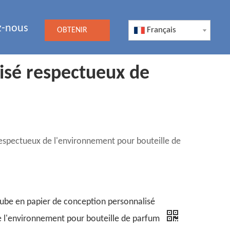
z-nous
Français
OBTENIR
UN DEVIS
isé respectueux de
espectueux de l'environnement pour bouteille de
ube en papier de conception personnalisé
 l'environnement pour bouteille de parfum