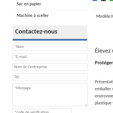
Sac en papier
Machine à sceller
Modèle:
Contactez-nous
Élevez
Protéger
Présentat
emballer v
environne
plastique