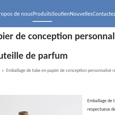
ropos de nous
Produits
Soutien
Nouvelles
Contacte
ier de conception personnal
teille de parfum
»
Emballage de tube en papier de conception personnalisé r
Emballage de t
respectueux de