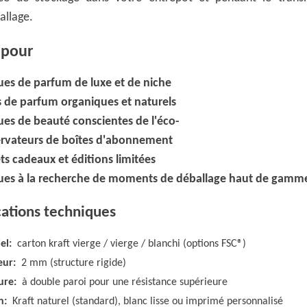
allage.
 pour
es de parfum de luxe et de niche
s de parfum organiques et naturels
es de beauté conscientes de l'éco-
rvateurs de boîtes d'abonnement
ts cadeaux et éditions limitées
es à la recherche de moments de déballage haut de gam
cations techniques
el:
carton kraft vierge / vierge / blanchi (options FSC®)
eur:
2 mm (structure rigide)
ure:
à double paroi pour une résistance supérieure
on:
Kraft naturel (standard), blanc lisse ou imprimé personnalisé