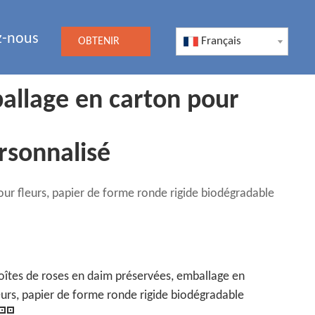
z-nous
Français
OBTENIR
UN DEVIS
allage en carton pour
rsonnalisé
ur fleurs, papier de forme ronde rigide biodégradable
îtes de roses en daim préservées, emballage en
eurs, papier de forme ronde rigide biodégradable