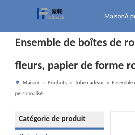
Maison
À p
Ensemble de boîtes de ro
fleurs, papier de forme 
Maison
»
Produits
»
Tube cadeau
»
Ensemble d
personnalisé
Catégorie de produit