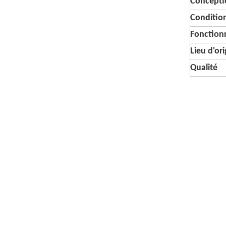
Conceptio
Conditi
Fonctionn
Lieu d'or
Qualité