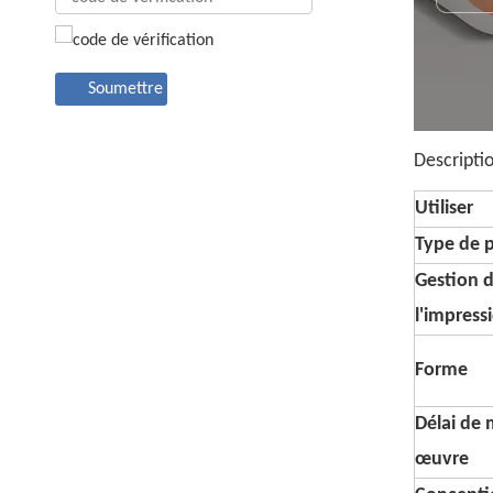
Soumettre
Descripti
Utiliser
Type de 
Gestion 
l'impress
Forme
Délai de 
œuvre