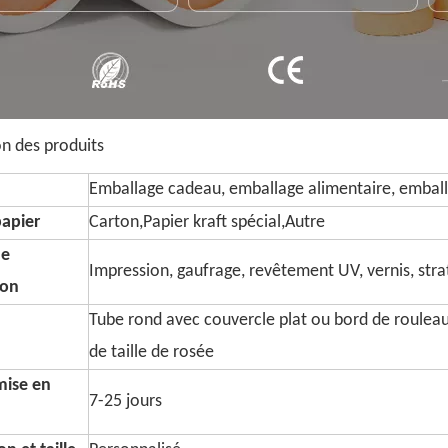
on des produits
Emballage cadeau, emballage alimentaire, emball
papier
Carton,Papier kraft spécial,Autre
de
Impression, gaufrage, revêtement UV, vernis, strati
ion
Tube rond avec couvercle plat ou bord de roulea
de taille de rosée
mise en
7-25 jours