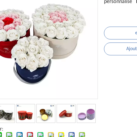
personnalisé
Ajout
r: