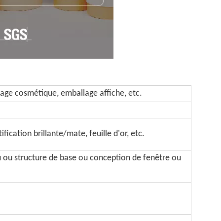
age cosmétique, emballage affiche, etc.
fication brillante/mate, feuille d'or, etc.
u ou structure de base ou conception de fenêtre ou