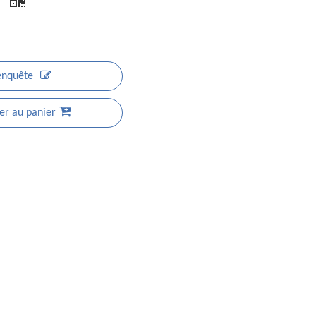
t
enquête
er au panier