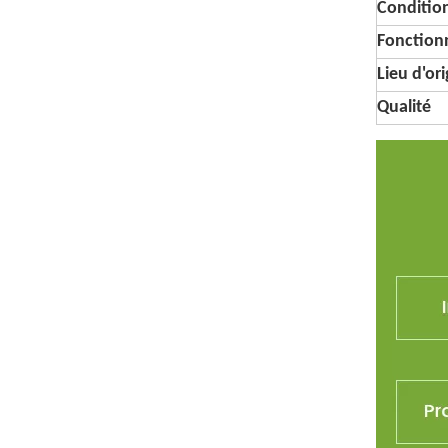
Conditi
Fonctionn
Lieu d'or
Qualité