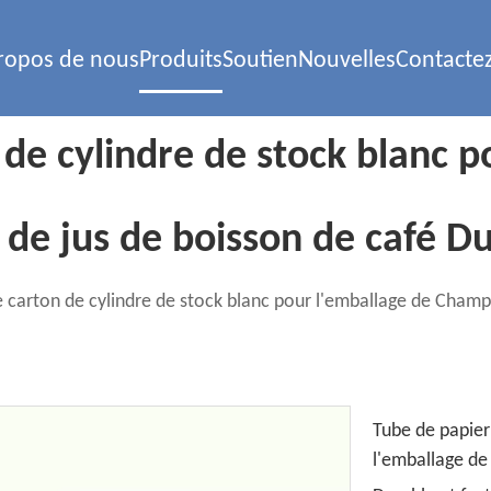
ropos de nous
Produits
Soutien
Nouvelles
Contacte
de cylindre de stock blanc p
de jus de boisson de café Dur
 carton de cylindre de stock blanc pour l'emballage de Champa
Tube de papier
l'emballage de