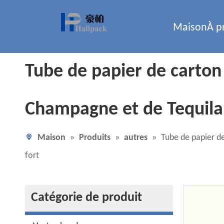
Maison
À p
Tube de papier de carton 
Champagne et de Tequila 
Maison
»
Produits
»
autres
»
Tube de papier de
fort
Catégorie de produit