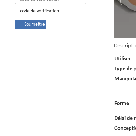
Soumettre
Descripti
Utiliser
Type de 
Manipula
Forme
Délai de
Conceptio