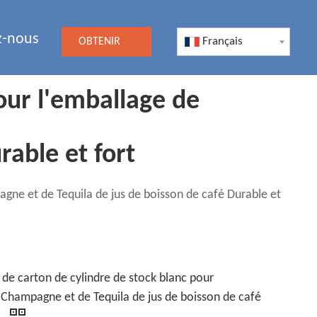
z-nous
Français
OBTENIR
UN DEVIS
our l'emballage de
able et fort
gne et de Tequila de jus de boisson de café Durable et
 de carton de cylindre de stock blanc pour
 Champagne et de Tequila de jus de boisson de café