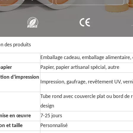
on des produits
Emballage cadeau, emballage alimentaire, 
papier
Papier, papier artisanal spécial, autre
tion d'impression
Impression, gaufrage, revêtement UV, vernis,
Tube rond avec couvercle plat ou bord de 
design
 mise en œuvre
7-25 jours
n et taille
Personnalisé