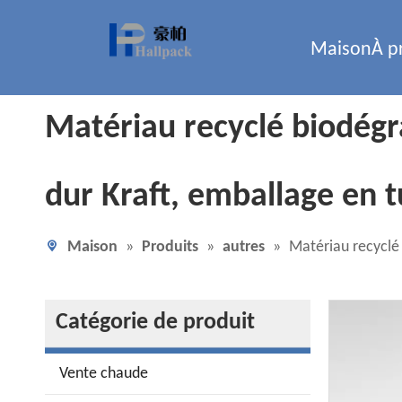
Maison
À p
Matériau recyclé biodégr
dur Kraft, emballage en t
Maison
»
Produits
»
autres
»
Matériau recyclé 
Catégorie de produit
Vente chaude