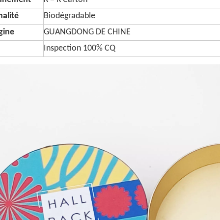
alité
Biodégradable
igine
GUANGDONG DE CHINE
Inspection 100% CQ