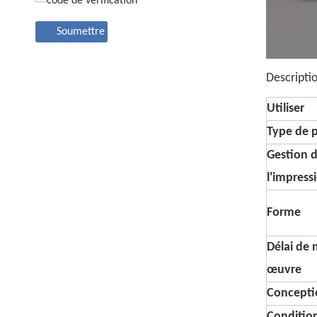
Soumettre
Descripti
Utiliser
Type de 
Gestion 
l'impress
Forme
Délai de 
œuvre
Conceptio
Conditi