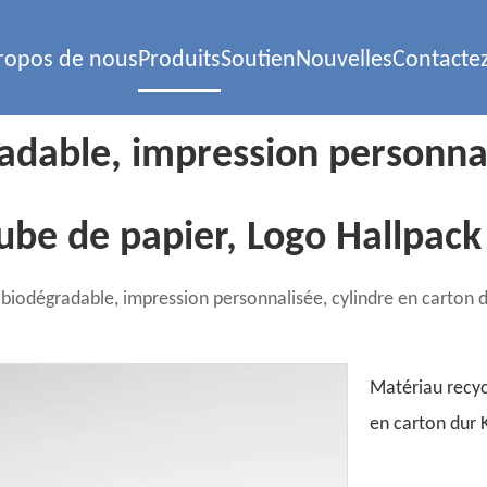
ropos de nous
Produits
Soutien
Nouvelles
Contacte
adable, impression personnal
ube de papier, Logo Hallpack
biodégradable, impression personnalisée, cylindre en carton d
Matériau recyc
en carton dur 