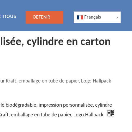
z-nous
Français
OBTENIR
UN DEVIS
isée, cylindre en carton
ur Kraft, emballage en tube de papier, Logo Hallpack
lé biodégradable, impression personnalisée, cylindre
Kraft, emballage en tube de papier, Logo Hallpack