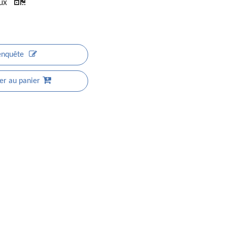
aux
enquête
er au panier