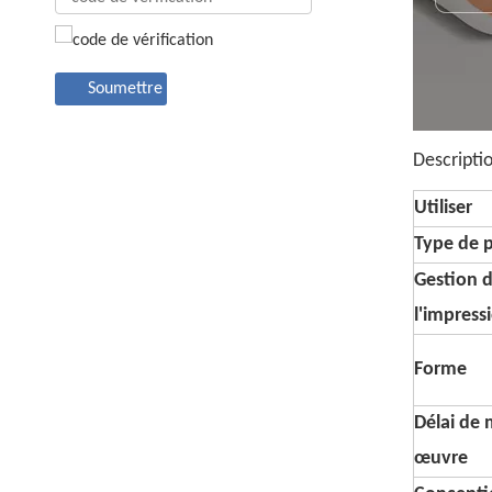
Soumettre
Descripti
Utiliser
Type de 
Gestion 
l'impress
Forme
Délai de 
œuvre