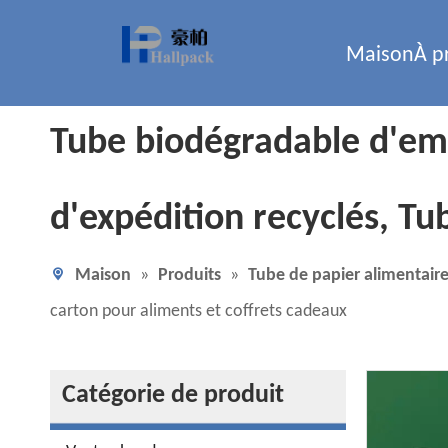
Maison
À p
Tube biodégradable d'emb
d'expédition recyclés, Tu
Maison
»
Produits
»
Tube de papier alimentair
carton pour aliments et coffrets cadeaux
Catégorie de produit