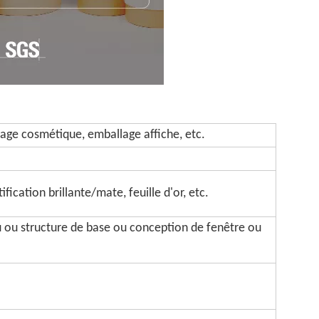
age cosmétique, emballage affiche, etc.
fication brillante/mate, feuille d'or, etc.
u ou structure de base ou conception de fenêtre ou