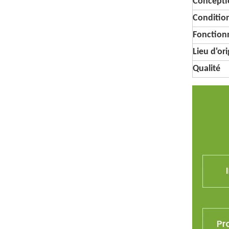
Conceptio
Conditi
Fonctionn
Lieu d'or
Qualité