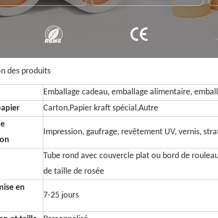
on des produits
Emballage cadeau, emballage alimentaire, emball
papier
Carton,Papier kraft spécial,Autre
de
Impression, gaufrage, revêtement UV, vernis, strati
ion
Tube rond avec couvercle plat ou bord de roulea
de taille de rosée
mise en
7-25 jours