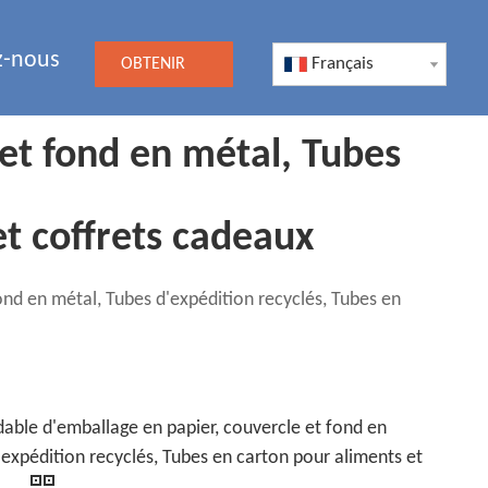
z-nous
Français
OBTENIR
UN DEVIS
et fond en métal, Tubes
et coffrets cadeaux
nd en métal, Tubes d'expédition recyclés, Tubes en
able d'emballage en papier, couvercle et fond en
'expédition recyclés, Tubes en carton pour aliments et