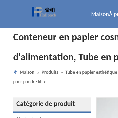
Maison
À p
Conteneur en papier cosm
d'alimentation, Tube en 
Maison
»
Produits
»
Tube en papier esthétique
pour poudre libre
Catégorie de produit