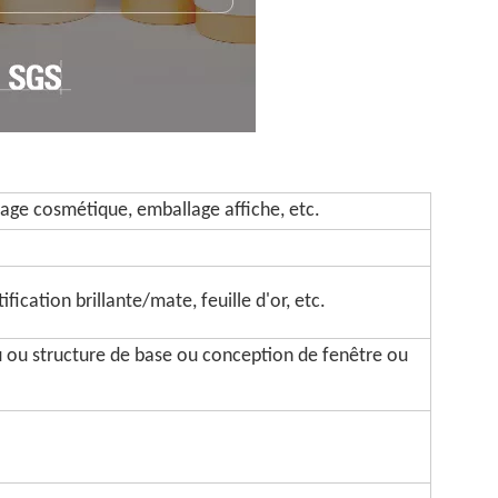
age cosmétique, emballage affiche, etc.
fication brillante/mate, feuille d'or, etc.
u ou structure de base ou conception de fenêtre ou