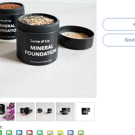
Ajout
r: