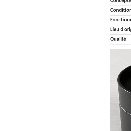
Conceptio
Conditi
Fonctionn
Lieu d'or
Qualité