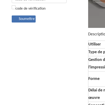
Soumettre
Descripti
Utiliser
Type de 
Gestion 
l'impress
Forme
Délai de 
œuvre