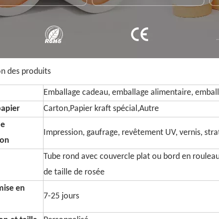
on des produits
Emballage cadeau, emballage alimentaire, emball
papier
Carton,Papier kraft spécial,Autre
de
Impression, gaufrage, revêtement UV, vernis, strati
ion
Tube rond avec couvercle plat ou bord en roulea
de taille de rosée
mise en
7-25 jours