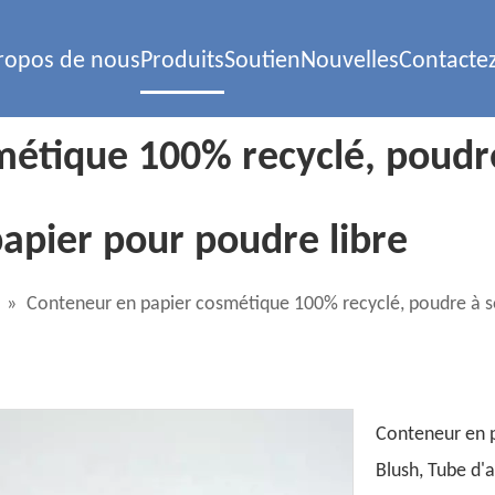
ropos de nous
Produits
Soutien
Nouvelles
Contacte
étique 100% recyclé, poudre 
papier pour poudre libre
»
Conteneur en papier cosmétique 100% recyclé, poudre à sou
Conteneur en p
Blush, Tube d'