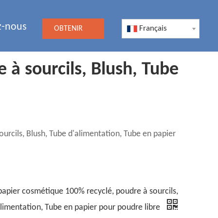
z-nous
Français
OBTENIR
UN DEVIS
à sourcils, Blush, Tube
rcils, Blush, Tube d'alimentation, Tube en papier
apier cosmétique 100% recyclé, poudre à sourcils,
alimentation, Tube en papier pour poudre libre