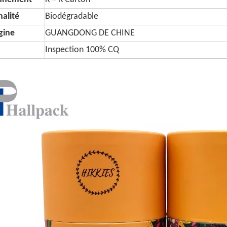
alité
Biodégradable
igine
GUANGDONG DE CHINE
Inspection 100% CQ