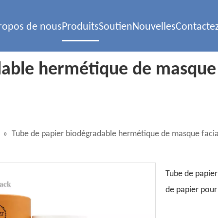
ropos de nous
Produits
Soutien
Nouvelles
Contacte
able hermétique de masque f
»
Tube de papier biodégradable hermétique de masque facial
Tube de papier
de papier pour