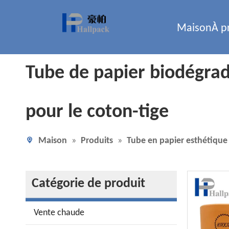
Maison
À p
Tube de papier biodégrad
pour le coton-tige
Maison
»
Produits
»
Tube en papier esthétique
Catégorie de produit
Vente chaude