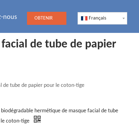
z-nous
Français
OBTENIR
UN DEVIS
acial de tube de papier
 de tube de papier pour le coton-tige
 biodégradable hermétique de masque facial de tube
 le coton-tige