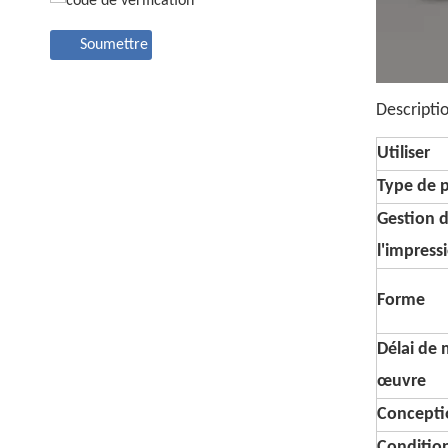
Soumettre
Descripti
Utiliser
Type de 
Gestion 
l'impress
Forme
Délai de 
œuvre
Conceptio
Conditi