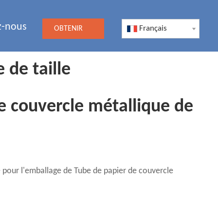
z-nous
Français
OBTENIR
UN DEVIS
 de taille
e couvercle métallique de
e pour l'emballage de Tube de papier de couvercle