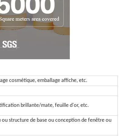
age cosmétique, emballage affiche, etc.
fication brillante/mate, feuille d'or, etc.
u ou structure de base ou conception de fenêtre ou