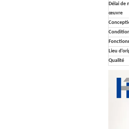
Délai de 
œuvre
Conceptio
Conditi
Fonctionn
Lieu d'or
Qualité