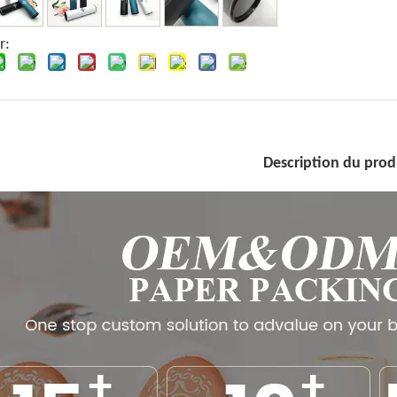
r:
Description du prod