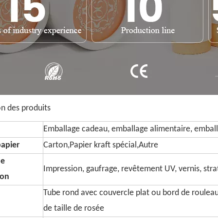
on des produits
Emballage cadeau, emballage alimentaire, emball
papier
Carton,Papier kraft spécial,Autre
de
Impression, gaufrage, revêtement UV, vernis, strati
ion
Tube rond avec couvercle plat ou bord de roulea
de taille de rosée