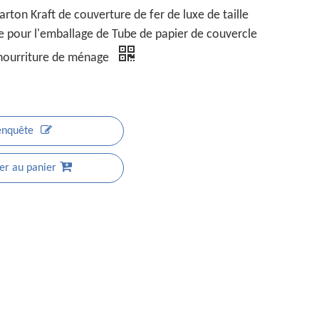
rton Kraft de couverture de fer de luxe de taille
e pour l'emballage de Tube de papier de couvercle
 nourriture de ménage
enquête
er au panier