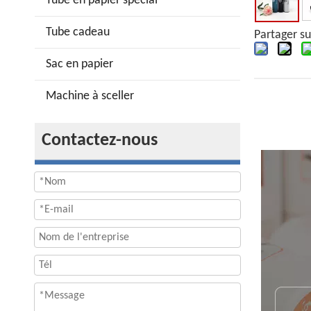
Tube en papier spécial
Tube cadeau
Partager su
Sac en papier
Machine à sceller
Contactez-nous