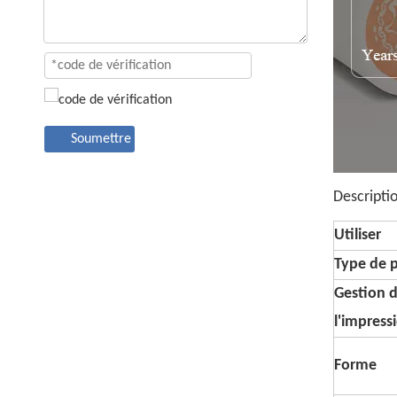
Soumettre
Descripti
Utiliser
Type de 
Gestion 
l'impress
Forme