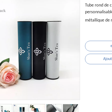
Tube rond de ca
personnalisabl
métallique de
Ajout