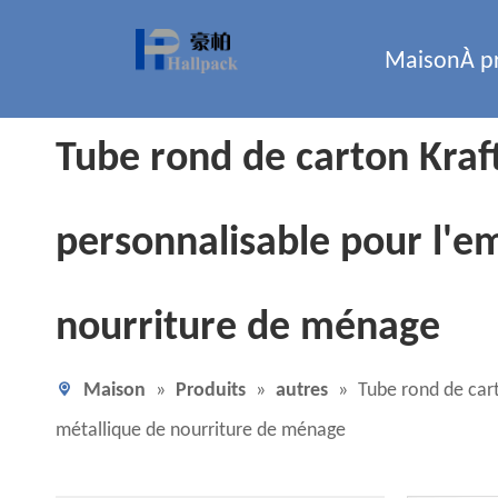
Maison
À p
Tube rond de carton Kraft
personnalisable pour l'e
nourriture de ménage
Maison
»
Produits
»
autres
»
Tube rond de cart
métallique de nourriture de ménage