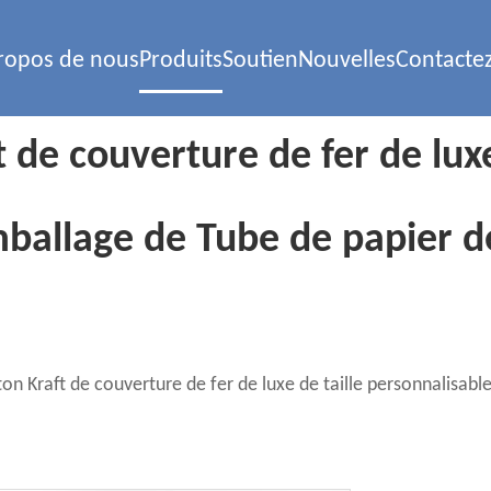
ropos de nous
Produits
Soutien
Nouvelles
Contacte
 de couverture de fer de luxe
mballage de Tube de papier d
on Kraft de couverture de fer de luxe de taille personnalisabl