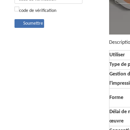
Soumettre
Descripti
Utiliser
Type de 
Gestion 
l'impress
Forme
Délai de 
œuvre