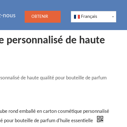
z-nous
Français
OBTENIR
UN DEVIS
e personnalisé de haute
onnalisé de haute qualité pour bouteille de parfum
ube rond emballé en carton cosmétique personnalisé
té pour bouteille de parfum d'huile essentielle