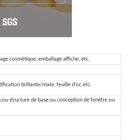
age cosmétique, emballage affiche, etc.
fication brillante/mate, feuille d'or, etc.
u ou structure de base ou conception de fenêtre ou