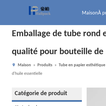
Maison
À p
Emballage de tube rond 
qualité pour bouteille de
Maison
»
Produits
»
Tube en papier esthétique
d'huile essentielle
Catégorie de produit