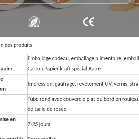
on des produits
Emballage cadeau, emballage alimentaire, emball
papier
Carton,Papier kraft spécial,Autre
de
Impression, gaufrage, revêtement UV, vernis, strati
ion
Tube rond avec couvercle plat ou bord en roulea
de taille de rosée
mise en
7-25 jours