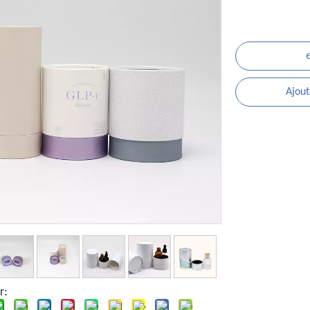
Ajout
r: