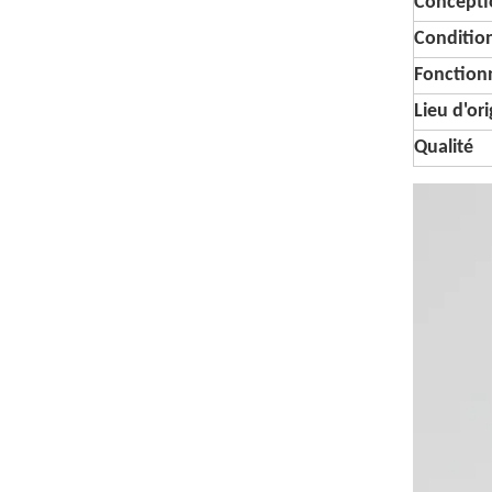
Conceptio
Conditi
Fonctionn
Lieu d'or
Qualité