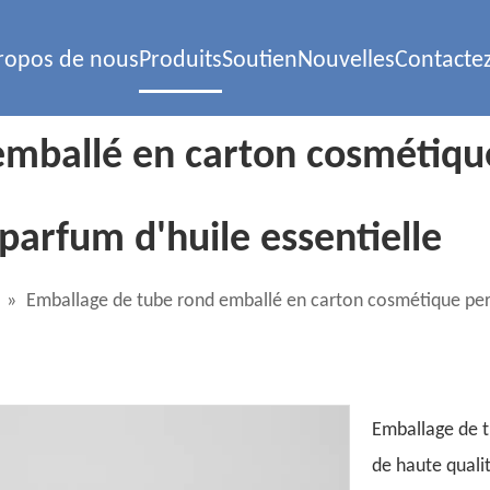
ropos de nous
Produits
Soutien
Nouvelles
Contacte
emballé en carton cosmétiqu
 parfum d'huile essentielle
»
Emballage de tube rond emballé en carton cosmétique pers
Emballage de t
de haute quali