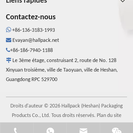
Liens rapides
Contactez-nous

+86-136-3183-1993

Evayan@hallpack.net

+86-186-7940-1188

Le 3ème étage, construisant 2, route de No. 128
Xinyuan troisième, ville de Taoyuan, ville de Heshan,
Guangdong RPC 529700
Droits d'auteur ©
2026
Hallpack (Heshan) Packaging
Products Co., Ltd. Tous droits réservés.
Plan du site