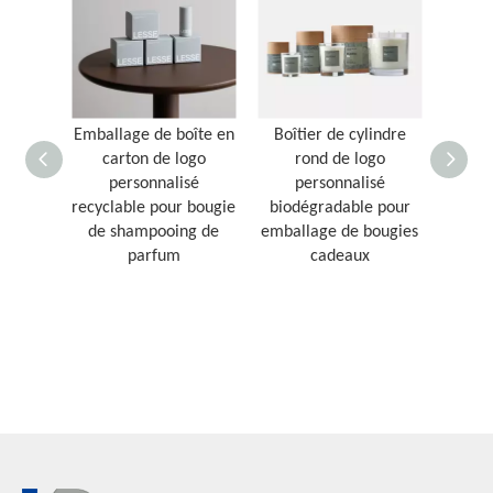
Emballage de boîte en
Boîtier de cylindre
Biodég
carton de logo
rond de logo
Paper
personnalisé
personnalisé
Cosme
recyclable pour bougie
biodégradable pour
pour
de shampooing de
emballage de bougies
parfum
cadeaux