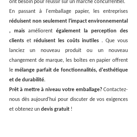
ont besoin pour réussir sur un marché concurrentiel.
En passant à l'emballage papier, les entreprises
réduisent non seulement l'impact environnemental
, mais
améliorent
également la perception des
clients
et
réduisent les coûts inutiles
. Que vous
lanciez un nouveau produit ou un nouveau
changement de marque, les boîtes en papier offrent
le
mélange parfait de fonctionnalités, d'esthétique
et de durabilité
.
Prêt à mettre à niveau votre emballage?
Contactez-
nous dès aujourd'hui pour discuter de vos exigences
et obtenez un
devis gratuit
!
Emballage de tube en papier de luxe