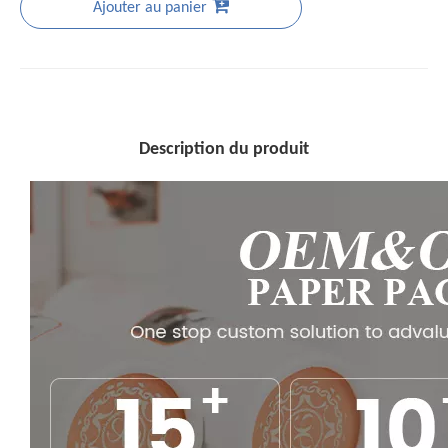
Ajouter au panier
Description du produit