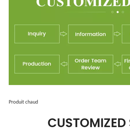
Produit chaud